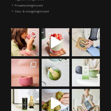
Privaatsustingimused
Ostu- & müügitingimused