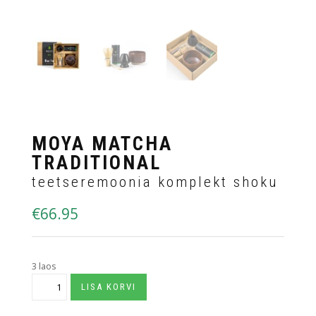
MOYA MATCHA
TRADITIONAL
teetseremoonia komplekt shoku
€
66.95
3 laos
Moya
LISA KORVI
Matcha
Traditional