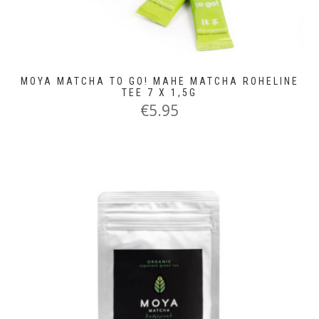
MOYA MATCHA TO GO! MAHE MATCHA ROHELINE
TEE 7 X 1,5G
€
5.95