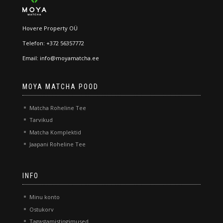
Hovere Property OÜ
Telefon: +372 56357772
Email: info@moyamatcha.ee
MOYA MATCHA POOD
Matcha Roheline Tee
Tarvikud
Matcha Komplektid
Jaapani Roheline Tee
INFO
Minu konto
Ostukorv
Tagastamistingimused