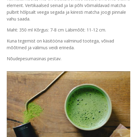
element. Vertikaalsed seinad ja lai põhi võimaldavad matcha
pulbrit hõlpsalt veega segada ja kiiresti matcha joogi pinnale
vahu saada.
Maht: 350 ml Kõrgus: 7-8 cm Läbimõõt: 11-12 cm.
Kuna tegemist on käsitööna valminud tootega, võivad
mõõtmed ja välimus veidi erineda.
Nõudepesumasinas pestav.