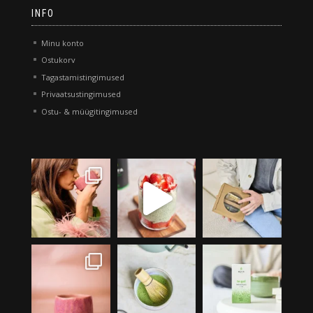
INFO
Minu konto
Ostukorv
Tagastamistingimused
Privaatsustingimused
Ostu- & müügitingimused