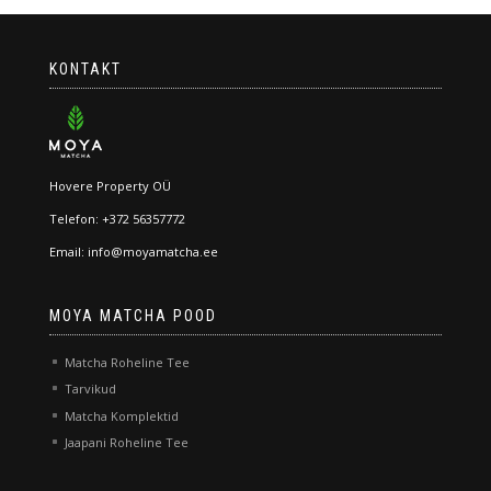
KONTAKT
Hovere Property OÜ
Telefon: +372 56357772
Email: info@moyamatcha.ee
MOYA MATCHA POOD
Matcha Roheline Tee
Tarvikud
Matcha Komplektid
Jaapani Roheline Tee