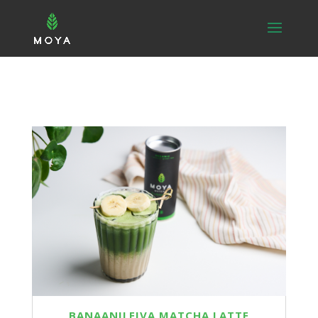
BANAANILEIVA MATCHA LATTE