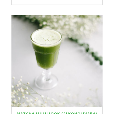
MATCHA MULLIJOOK (ALKOHOLIVABA)