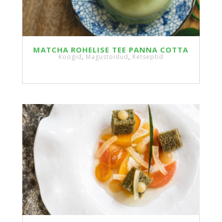
MATCHA ROHELISE TEE PANNA COTTA
Koogid
,
Magustoidud
,
Retseptid