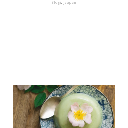
Blogi
,
Jaapan