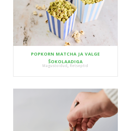
POPKORN MATCHA JA VALGE
ŠOKOLAADIGA
Magustoidud
,
Retseptid