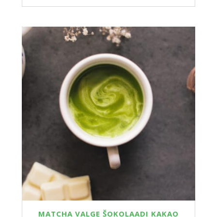
MATCHA VALGE ŠOKOLAADI KAKAO