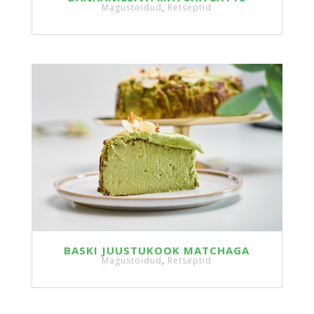
Magustoidud
,
Retseptid
BASKI JUUSTUKOOK MATCHAGA
Magustoidud
,
Retseptid