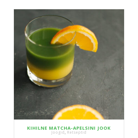
KIHILNE MATCHA-APELSINI JOOK
Joogid
,
Retseptid